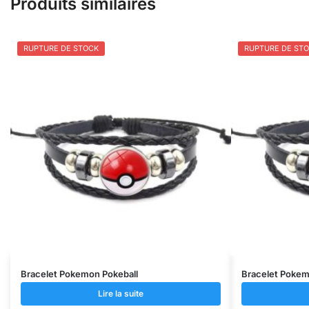
Produits similaires
RUPTURE DE STOCK
RUPTURE DE ST
Bracelet Pokemon Pokeball
Bracelet Pokem
Lire la suite