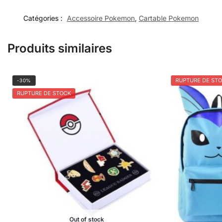
Catégories :
Accessoire Pokemon
,
Cartable Pokemon
Produits similaires
RUPTURE DE ST
-30%
RUPTURE DE STOCK
Out of stock