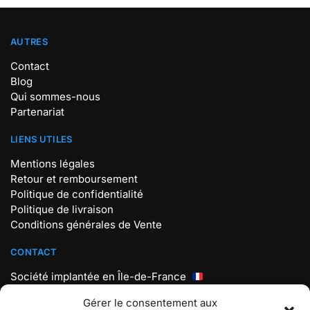
AUTRES
Contact
Blog
Qui sommes-nous
Partenariat
LIENS UTILES
Mentions légales
Retour et remboursement
Politique de confidentialité
Politique de livraison
Conditions générales de Vente
CONTACT
Société implantée en Île-de-France
Mail : contact@store-pokemon.com
Gérer le consentement aux
Téléphone : +33 7 56 98 18 19