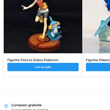
Figurine Flora et Gobou Pokémon
Figurine Pokem
Lire la suite
Livraison gratuite
Aucun minimum d'achat