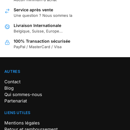
Service après vente
Une question ? Nous sommes la
Livraison Internationale
Belgique, Suisse, Europe...
100% Transaction sécurisée
PayPal / MasterCard / Visa
AUTRES
Contact
Blog
Qui sommes-nous
Partenariat
LIENS UTILES
Mentions légales
Retour et remboursement