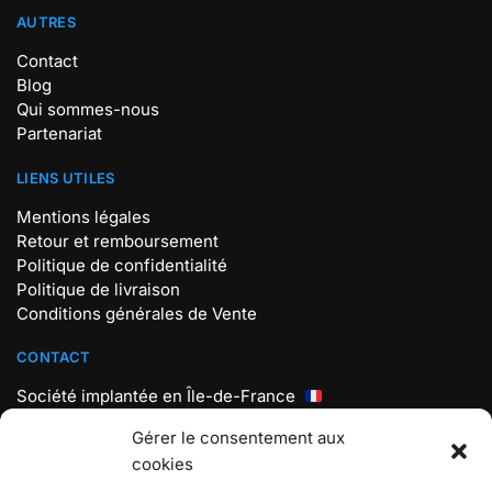
AUTRES
Contact
Blog
Qui sommes-nous
Partenariat
LIENS UTILES
Mentions légales
Retour et remboursement
Politique de confidentialité
Politique de livraison
Conditions générales de Vente
CONTACT
Société implantée en Île-de-France
Mail : contact@store-pokemon.com
Gérer le consentement aux
Téléphone : +33 7 56 98 18 19
cookies
Lundi au vendredi : 9h30 – 17h30