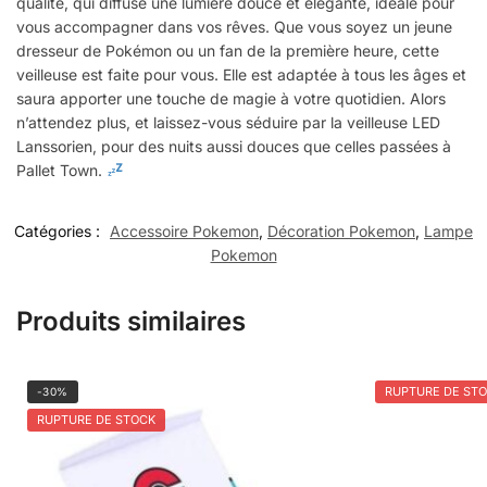
qualité, qui diffuse une lumière douce et élégante, idéale pour
vous accompagner dans vos rêves. Que vous soyez un jeune
dresseur de Pokémon ou un fan de la première heure, cette
veilleuse est faite pour vous. Elle est adaptée à tous les âges et
saura apporter une touche de magie à votre quotidien. Alors
n’attendez plus, et laissez-vous séduire par la veilleuse LED
Lanssorien, pour des nuits aussi douces que celles passées à
Pallet Town.
Catégories :
Accessoire Pokemon
,
Décoration Pokemon
,
Lampe
Pokemon
Produits similaires
RUPTURE DE ST
-30%
RUPTURE DE STOCK