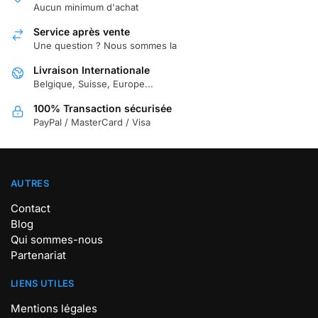
Aucun minimum d'achat
Service après vente
Une question ? Nous sommes la
Livraison Internationale
Belgique, Suisse, Europe...
100% Transaction sécurisée
PayPal / MasterCard / Visa
AUTRES
Contact
Blog
Qui sommes-nous
Partenariat
LIENS UTILES
Mentions légales