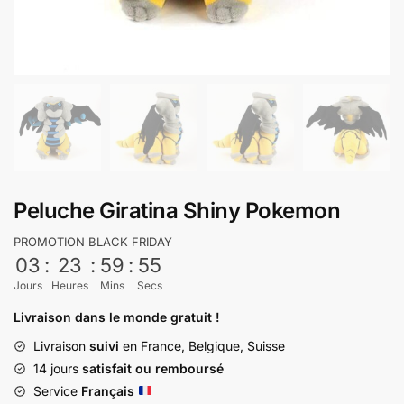
Peluche Giratina Shiny Pokemon
PROMOTION BLACK FRIDAY
03
:
23
:
59
:
54
Jours
Heures
Mins
Secs
Livraison dans le monde gratuit !
Livraison
suivi
en France, Belgique, Suisse
14 jours
satisfait ou remboursé
Service
Français