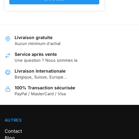
était :
est :
50,97 €.
35,90 €.
Livraison gratuite
Aucun minimum d'achat
Service après vente
Une question ? Nous sommes la
Livraison Internationale
Belgique, Suisse, Europe...
100% Transaction sécurisée
PayPal / MasterCard / Visa
AUTRES
Contact
Blog