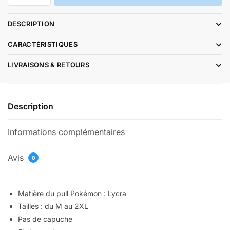
Pull
Pokémon
DESCRIPTION
Ectoplasma
CARACTÉRISTIQUES
LIVRAISONS & RETOURS
Description
Informations complémentaires
Avis
0
Matière du pull Pokémon : Lycra
Tailles : du M au 2XL
Pas de capuche