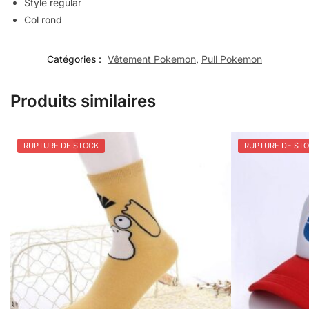
Style regular
Col rond
Catégories :
Vêtement Pokemon
,
Pull Pokemon
Produits similaires
RUPTURE DE STOCK
RUPTURE DE ST