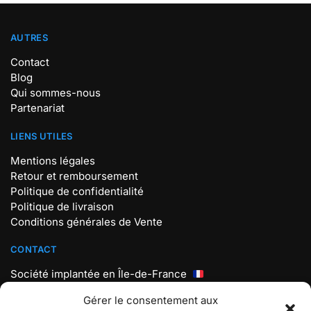
AUTRES
Contact
Blog
Qui sommes-nous
Partenariat
LIENS UTILES
Mentions légales
Retour et remboursement
Politique de confidentialité
Politique de livraison
Conditions générales de Vente
CONTACT
Société implantée en Île-de-France
Mail : contact@store-pokemon.com
Gérer le consentement aux
Téléphone : +33 7 56 98 18 19