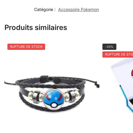
Catégorie :
Accessoire Pokemon
Produits similaires
RUPTURE DE STOCK
-30%
RUPTURE DE ST