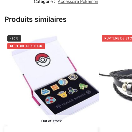
Catégorie :
Accessoire Pokemon
Produits similaires
RUPTURE DE ST
-30%
RUPTURE DE STOCK
Out of stock