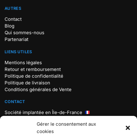
AUTRES
Contact
Blog
Qui sommes-nous
Partenariat
LIENS UTILES
Mentions légales
Retour et remboursement
Politique de confidentialité
Politique de livraison
Conditions générales de Vente
CONTACT
Société implantée en Île-de-France
Mail : contact@store-pokemon.com
Gérer le consentement aux
Téléphone : +33 7 56 98 18 19
cookies
Lundi au vendredi : 9h30 – 17h30