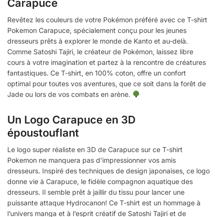
Carapuce
Revêtez les couleurs de votre Pokémon préféré avec ce T-shirt
Pokemon Carapuce, spécialement conçu pour les jeunes
dresseurs prêts à explorer le monde de Kanto et au-delà.
Comme Satoshi Tajiri, le créateur de Pokémon, laissez libre
cours à votre imagination et partez à la rencontre de créatures
fantastiques. Ce T-shirt, en 100% coton, offre un confort
optimal pour toutes vos aventures, que ce soit dans la forêt de
Jade ou lors de vos combats en arène.
Un Logo Carapuce en 3D
époustouflant
Le logo super réaliste en 3D de Carapuce sur ce T-shirt
Pokemon ne manquera pas d’impressionner vos amis
dresseurs. Inspiré des techniques de design japonaises, ce logo
donne vie à Carapuce, le fidèle compagnon aquatique des
dresseurs. Il semble prêt à jaillir du tissu pour lancer une
puissante attaque Hydrocanon! Ce T-shirt est un hommage à
l’univers manga et à l’esprit créatif de Satoshi Tajiri et de