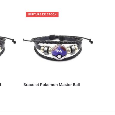
RUPTURE DE STOCK
l
Bracelet Pokemon Master Ball