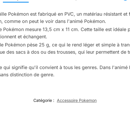
ille Pokémon est fabriqué en PVC, un matériau résistant et 
mon, comme on peut le voir dans l'animé Pokémon.
ille Pokémon mesure 13,5 cm x 11 cm. Cette taille est idéa
tionnent et échangent.
lle Pokémon pèse 25 g, ce qui le rend léger et simple à tr
que des sacs à dos ou des trousses, qui leur permettent de 
e qui signifie qu'il convient à tous les genres. Dans l'ani
sans distinction de genre.
Catégorie :
Accessoire Pokemon