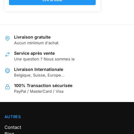
était :
est :
50,97 €.
35,90 €.
Livraison gratuite
Aucun minimum d'achat
Service après vente
Une question ? Nous sommes la
Livraison Internationale
Belgique, Suisse, Europe...
100% Transaction sécurisée
PayPal / MasterCard / Visa
AUTRES
Contact
Blog